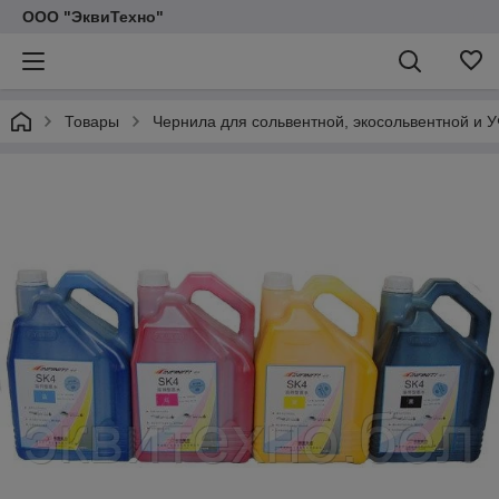
ООО "ЭквиТехно"
Товары
Чернила для сольвентной, экосольвентной и 