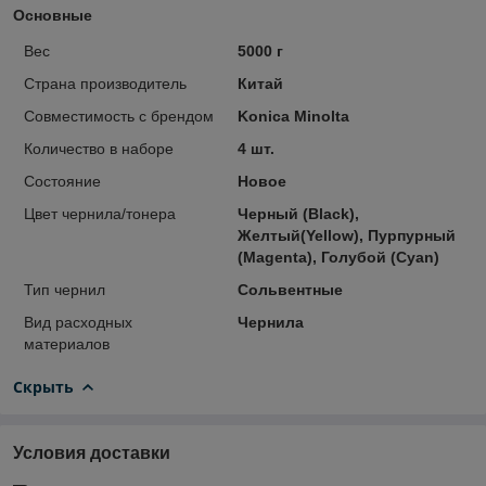
Основные
Вес
5000 г
Страна производитель
Китай
Совместимость с брендом
Konica Minolta
Количество в наборе
4 шт.
Состояние
Новое
Цвет чернила/тонера
Черный (Black),
Желтый(Yellow), Пурпурный
(Magenta), Голубой (Cyan)
Тип чернил
Сольвентные
Вид расходных
Чернила
материалов
Скрыть
Условия доставки