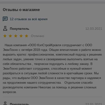
Отзывы о магазине
12 отзывов за всё время
Покупатель
12.03.2021
Отлично
 Наша компания «ООО КэпСтройКровля сотрудничает с ООО 
ЭквиТехно с октября 2019 года. Общее впечатление о работе можно 
выразить кратко: профессионализм, комплексный подход к решению 
любых задач, умение точно и своевременно выполнить взятые на 
себя обязательства , творчески подходить к любому заказу. В 
ЭквиТехно работают сотрудники, способные в нужный момент 
разобраться в ситуации любой сложности в кратчайшие сроки. Мы 
рады, что выбрали ООО ЭквиТехно в качестве партнера и надеемся 
на продолжение нашего сотрудничества.   Отдельное спасибо 
руководителю компании Николаю за помощь в решении сложных 
вопросов.
Покупатель
22.01.2021