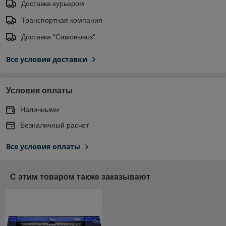
Доставка курьером
Транспортная компания
Доставка "Самовывоз"
Все условия доставки
Условия оплаты
Наличными
Безналичный расчет
Все условия оплаты
С этим товаром также заказывают