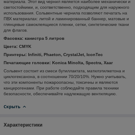
материала. Этот вид чернил является наиболее механически и
светостойкими, и, соответственно, подходящим для наружного
использования. Сольвентные чернила позволяют печатать на
ПВХ материалах: литой и ламинированный баннер, матовые и
глянцевые самоклеящиеся пленки, сетки, синтетические ткани
для флагов.
Фасовка: канистра 5 литров
Цвета: CMYK
Принтеры: Infiniti, Phaeton, CrystalJet, IconTec
Печатающие головки: Konica Minolta, Spectra, Xaar
Сольвент состоит из смеси бутиллактата, матилэтилкетона и
циклогексанона, в соотношении 70/20/10%. Нужно учитывать,
что эти компоненты пожароопасны, токсичны и являются
канцерогенами. При работе соблюдайте правила техники
безопасности, обеспечивайте надлежащую вентиляцию.
Скрыть
Характеристики