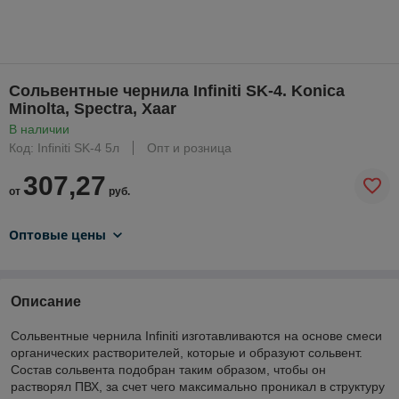
Сольвентные чернила Infiniti SK-4. Konica
Minolta, Spectra, Xaar
В наличии
Код: Infiniti SK-4 5л
Опт и розница
307,27
от
руб.
Оптовые цены
Описание
Сольвентные чернила Infiniti изготавливаются на основе смеси
органических растворителей, которые и образуют сольвент.
Состав сольвента подобран таким образом, чтобы он
растворял ПВХ, за счет чего максимально проникал в структуру