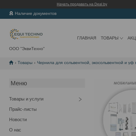
Начать продавать на Deal.by
Наличие документов
ГЛАВНАЯ
ТОВАРЫ
АК
ООО "ЭквиТехно"
Товары
Чернила для сольвентной, экосольвентной и уф 
Товары и услуги
Прайс-листы
Новости
О нас