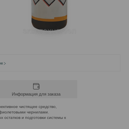
ее
Информация для заказа
ктивное чистящее средство,
афиолетовыми чернилами.
 остатков и подготовки системы к