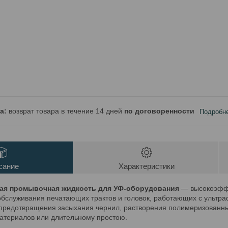
возврат товара в течение 14 дней
по договоренности
Подробн
сание
Характеристики
ая промывочная жидкость для УФ-оборудования
— высокоэффе
обслуживания печатающих трактов и головок, работающих с ультр
предотвращения засыхания чернил, растворения полимеризованных
атериалов или длительному простою.