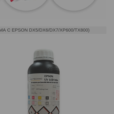
С EPSON DX5/DX6/DX7/XP600/TX800)