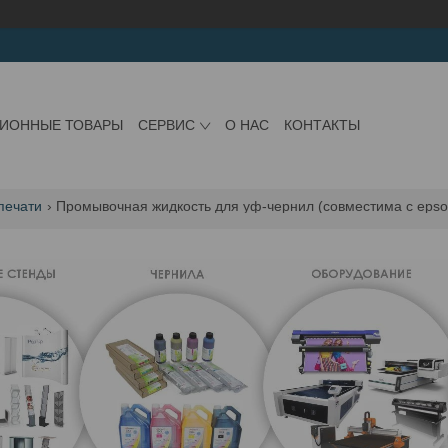
ЦИОННЫЕ ТОВАРЫ
СЕРВИС
О НАС
КОНТАКТЫ
печати
Промывочная жидкость для уф-чернил (совместима с epson