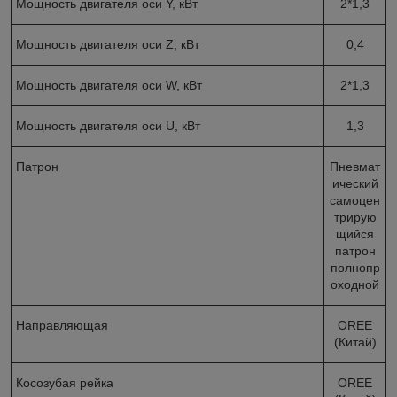
Мощность двигателя оси Y, кВт
2*1,3
Мощность двигателя оси Z, кВт
0,4
Мощность двигателя оси W, кВт
2*1,3
Мощность двигателя оси U, кВт
1,3
Патрон
Пневмат
ический
самоцен
трирую
щийся
патрон
полнопр
оходной
Направляющая
OREE
(Китай)
Косозубая рейка
OREE