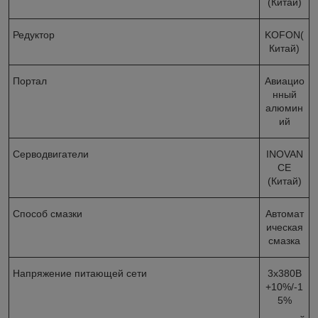
(Китай)
Редуктор
KOFON(
Китай)
Портал
Авиацио
нный
алюмин
ий
Cерводвигатели
INOVAN
CE
(Китай)
Способ смазки
Автомат
ическая
смазка
Напряжение питающей сети
3х380В
+10%/-1
5%