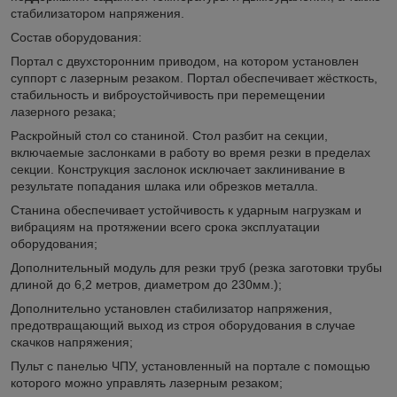
стабилизатором напряжения.
Состав оборудования:
Портал с двухсторонним приводом, на котором установлен
суппорт с лазерным резаком. Портал обеспечивает жёсткость,
стабильность и виброустойчивость при перемещении
лазерного резака;
Раскройный стол со станиной. Стол разбит на секции,
включаемые заслонками в работу во время резки в пределах
секции. Конструкция заслонок исключает заклинивание в
результате попадания шлака или обрезков металла.
Станина обеспечивает устойчивость к ударным нагрузкам и
вибрациям на протяжении всего срока эксплуатации
оборудования;
Дополнительный модуль для резки труб (резка заготовки трубы
длиной до 6,2 метров, диаметром до 230мм.);
Дополнительно установлен стабилизатор напряжения,
предотвращающий выход из строя оборудования в случае
скачков напряжения;
Пульт с панелью ЧПУ, установленный на портале с помощью
которого можно управлять лазерным резаком;