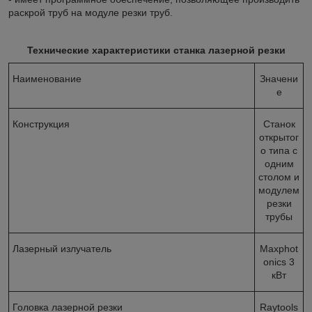
раскрой труб на модуле резки труб.
Технические характеристики станка лазерной резки
Наименование
Значени
е
Конструкция
Станок
открытог
о типа с
одним
столом и
модулем
резки
трубы
Лазерный излучатель
Maxphot
onics 3
кВт
Головка лазерной резки
Raytools