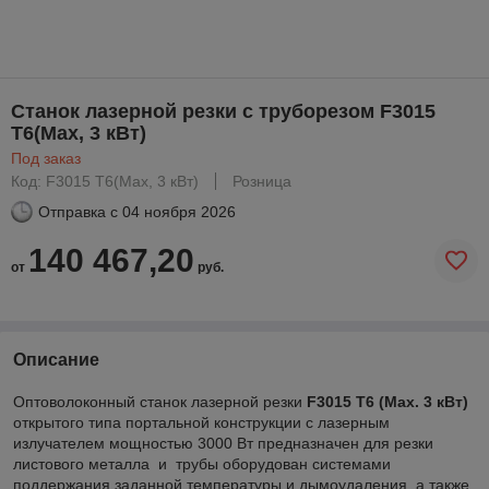
Станок лазерной резки с труборезом F3015
Т6(Max, 3 кВт)
Под заказ
Код: F3015 Т6(Max, 3 кВт)
Розница
Отправка с
04 ноября 2026
140 467,20
от
руб.
Описание
Оптоволоконный станок лазерной резки
F
3015 Т6 (
Max
. 3 кВт)
открытого типа портальной конструкции с лазерным
излучателем мощностью 3000 Вт предназначен для
резки
листового металла и трубы оборудован системами
поддержания заданной температуры и дымоудаления, а также