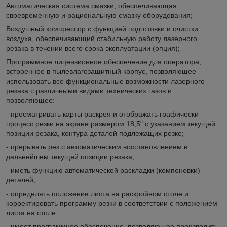
Автоматическая система смазки, обеспечивающая
своевременную и рациональную смазку оборудования;
Воздушный компрессор с функцией подготовки и очистки
воздуха, обеспечивающий стабильную работу лазерного
резака в течении всего срока эксплуатации (опция);
Программное лицензионное обеспечение для оператора,
встроенное в пылевлагозащитный корпус, позволяющее
использовать все функциональные возможности лазерного
резака с различными видами технических газов и
позволяющее:
- просматривать карты раскроя и отображать графически
процесс резки на экране размером 18,5" с указанием текущей
позиции резака, контура деталей подлежащих резке;
- прерывать рез с автоматическим восстановлением в
дальнейшем текущей позиции резака;
- иметь функцию автоматической раскладки (компоновки)
деталей;
- определять положение листа на раскройном столе и
корректировать программу резки в соответствии с положением
листа на столе.
- имеет программное обеспечение, позволяющее производить