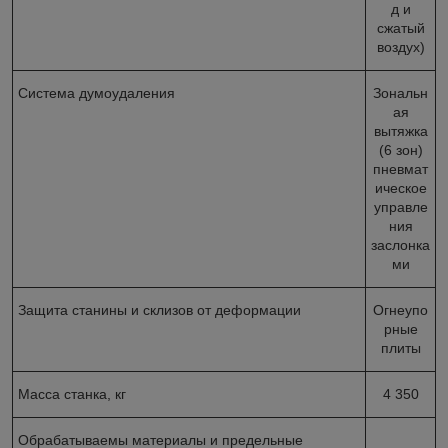
д и
сжатый
воздух)
Система думоудаления
Зональн
ая
вытяжка
(6 зон)
пневмат
ическое
управле
ния
заслонка
ми
Защита станины и склизов от деформации
Огнеупо
рные
плиты
Масса станка, кг
4 350
Обрабатываемы материалы и предельные