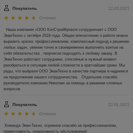
Покупатель
12.03.2021
Отлично
 Наша компания «ООО КэпСтройКровля сотрудничает с ООО 
ЭквиТехно с октября 2019 года. Общее впечатление о работе можно 
выразить кратко: профессионализм, комплексный подход к решению 
любых задач, умение точно и своевременно выполнить взятые на 
себя обязательства , творчески подходить к любому заказу. В 
ЭквиТехно работают сотрудники, способные в нужный момент 
разобраться в ситуации любой сложности в кратчайшие сроки. Мы 
рады, что выбрали ООО ЭквиТехно в качестве партнера и надеемся 
на продолжение нашего сотрудничества.   Отдельное спасибо 
руководителю компании Николаю за помощь в решении сложных 
вопросов.
Покупатель
22.01.2021
Отлично
Команда Экви-Техно, огромное спасибо за профессионализм, 
приветливость, оперативность обслуживания!
