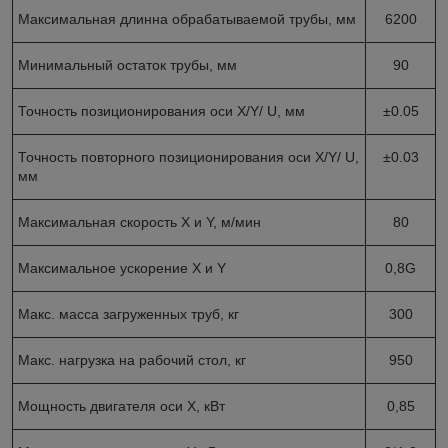
Максимальная длинна обрабатываемой трубы, мм
6200
Минимальный остаток трубы, мм
90
Точность позиционирования оси X/Y/ U, мм
±0.05
Точность повторного позиционирования оси X/Y/ U,
±0.03
мм
Максимальная скорость X и Y, м/мин
80
Максимальное ускорение X и Y
0,8G
Макс. масса загруженных труб, кг
300
Макс. нагрузка на рабочий стол, кг
950
Мощность двигателя оси X, кВт
0,85