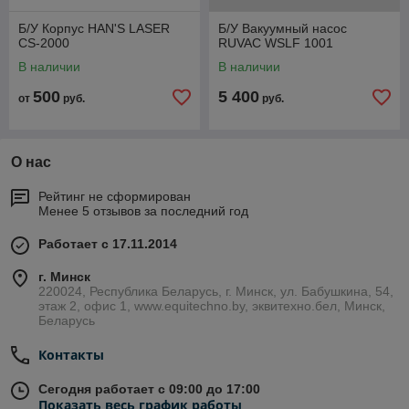
Б/У Корпус HAN'S LASER
Б/У Вакуумный насос
CS-2000
RUVAC WSLF 1001
В наличии
В наличии
500
5 400
от
руб.
руб.
О нас
Рейтинг не сформирован
Менее 5 отзывов за последний год
Работает с 17.11.2014
г. Минск
220024, Республика Беларусь, г. Минск, ул. Бабушкина, 54,
этаж 2, офис 1, www.equitechno.by, эквитехно.бел, Минск,
Беларусь
Контакты
Сегодня работает с 09:00 до 17:00
Показать весь график работы