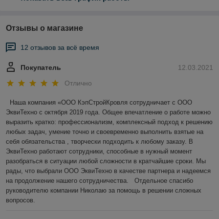
Отзывы о магазине
12 отзывов за всё время
Покупатель
12.03.2021
Отлично
 Наша компания «ООО КэпСтройКровля сотрудничает с ООО 
ЭквиТехно с октября 2019 года. Общее впечатление о работе можно 
выразить кратко: профессионализм, комплексный подход к решению 
любых задач, умение точно и своевременно выполнить взятые на 
себя обязательства , творчески подходить к любому заказу. В 
ЭквиТехно работают сотрудники, способные в нужный момент 
разобраться в ситуации любой сложности в кратчайшие сроки. Мы 
рады, что выбрали ООО ЭквиТехно в качестве партнера и надеемся 
на продолжение нашего сотрудничества.   Отдельное спасибо 
руководителю компании Николаю за помощь в решении сложных 
вопросов.