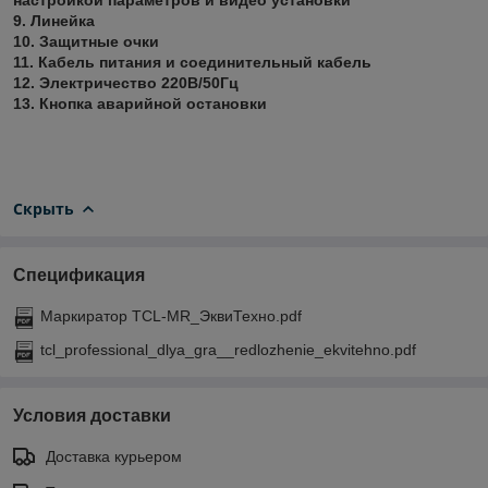
9. Линейка
10. Защитные очки
11. Кабель питания и соединительный кабель
12. Электричество 220В/50Гц
13. Кнопка аварийной остановки
Скрыть
Спецификация
Маркиратор TCL-MR_ЭквиТехно.pdf
tcl_professional_dlya_gra__redlozhenie_ekvitehno.pdf
Условия доставки
Доставка курьером