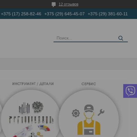
12 отзывов
+375 (17) 258-82-46
+375 (29) 645-45-07
+375 (29) 381-60-11