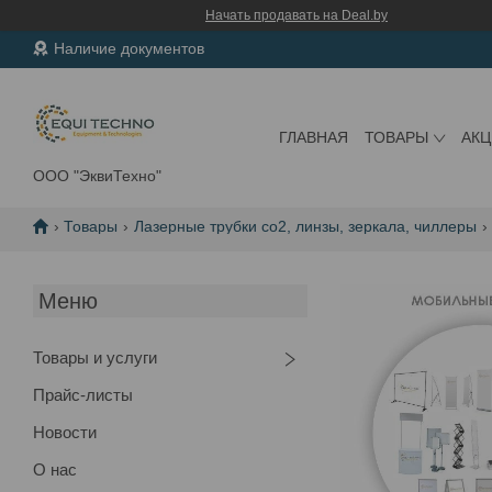
Начать продавать на Deal.by
Наличие документов
ГЛАВНАЯ
ТОВАРЫ
АК
ООО "ЭквиТехно"
Товары
Лазерные трубки co2, линзы, зеркала, чиллеры
Товары и услуги
Прайс-листы
Новости
О нас