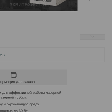
ее
ормация для заказа
им для эффективной работы лазерной
лазерной трубки.
ку и окружающую среду.
ностью до 60 Вт,