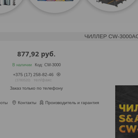
ЧИЛЛЕР CW-3000A
877,92
руб.
В наличии
Код:
CW-3000
+375 (17) 258-82-46
тел/факс
3780520
Заказ только по телефону
боты
Контакты
Производитель и гарантия