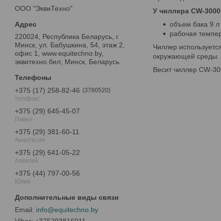
ООО "ЭквиТехно"
У чиллера CW-3000
объем бака 9 л
рабочая темпер
220024, Республика Беларусь, г.
Минск, ул. Бабушкина, 54, этаж 2,
Чиллер используется
офис 1, www.equitechno.by,
окружающей среды.
эквитехно.бел, Минск, Беларусь
Весит чиллер CW-30
+375 (17) 258-82-46
3780520
тел/факс
+375 (29) 645-45-07
Павел
+375 (29) 381-60-11
Анастасия
+375 (29) 641-05-22
Алексей
+375 (44) 797-00-56
Юлия
info@equitechno.by
+375293816011