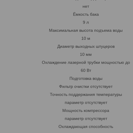
нет
Ёмкость бака
9 л
Максимальная высота подъема воды
10 м
Диаметр выходных штуцеров
10 мм
Охлаждение лазерной трубки мощностью до
60 Вт
Подготовка воды
Фильтр очистки отсутствует
Точность поддержания температуры
параметр отсутствует
Мощность компрессора
параметр отсутствует
Охлаждающая способность