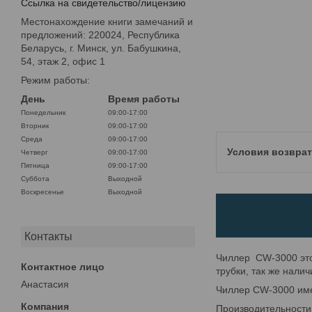
Ссылка на свидетельство/лицензию
Местонахождение книги замечаний и
предложений: 220024, Республика
Беларусь, г. Минск, ул. Бабушкина,
54, этаж 2, офис 1
Режим работы:
День
Время работы
Понедельник
09:00-17:00
Вторник
09:00-17:00
Среда
09:00-17:00
Четверг
09:00-17:00
Пятница
09:00-17:00
Суббота
Выходной
Воскресенье
Выходной
Контакты
Чиллер CW-3000 это
трубки, так же нали
Анастасия
Чиллер CW-3000 име
Производительности