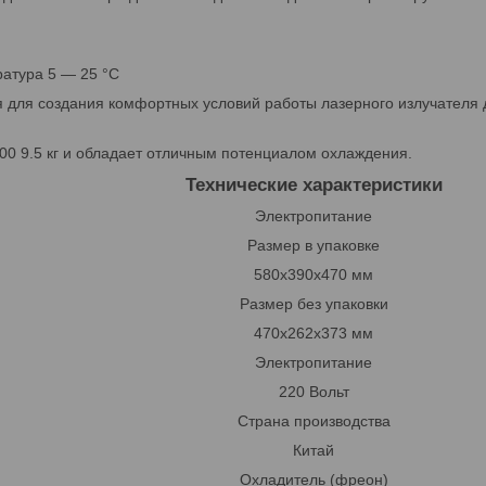
атура 5 — 25 °C
 для создания комфортных условий работы лазерного излучателя до
00 9.5 кг и обладает отличным потенциалом охлаждения.
Технические характеристики
Электропитание
Размер в упаковке
580x390x470 мм
Размер без упаковки
470x262x373 мм
Электропитание
220 Вольт
Страна производства
Китай
Охладитель (фреон)