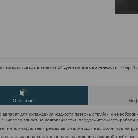
возврат товара в течение 14 дней
по договоренности
Подробн
Описание
Инф
 аппарат для охлаждения жидкости лазерных трубок, он необход
чие чиллера влияет на долговечность и продолжительность работы 
ет интеллектуальный режим автоматической настройки под нагруз
 данного чиллера достаточно для охлаждения лазерной трубки мощ