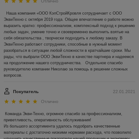
Отлично
 Наша компания «ООО КэпСтройКровля сотрудничает с ООО 
ЭквиТехно с октября 2019 года. Общее впечатление о работе можно 
выразить кратко: профессионализм, комплексный подход к решению 
любых задач, умение точно и своевременно выполнить взятые на 
себя обязательства , творчески подходить к любому заказу. В 
ЭквиТехно работают сотрудники, способные в нужный момент 
разобраться в ситуации любой сложности в кратчайшие сроки. Мы 
рады, что выбрали ООО ЭквиТехно в качестве партнера и надеемся 
на продолжение нашего сотрудничества.   Отдельное спасибо 
руководителю компании Николаю за помощь в решении сложных 
вопросов.
Покупатель
22.01.2021
Отлично
Команда Экви-Техно, огромное спасибо за профессионализм, 
приветливость, оперативность обслуживания!

Из большого ассортимента удалось подобрать качественные 
материалы с достаточно низкими нормами расхода, что позволило 
улучшить качественные показатели нашей продукции и экономику 