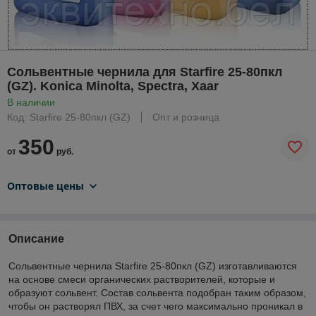
Сольвентные чернила для Starfire 25-80пкл
(GZ). Konica Minolta, Spectra, Xaar
В наличии
Код: Starfire 25-80пкл (GZ)
Опт и розница
350
от
руб.
Оптовые цены
Описание
Сольвентные чернила Starfire 25-80пкл (GZ) изготавливаются
на основе смеси органических растворителей, которые и
образуют сольвент. Состав сольвента подобран таким образом,
чтобы он растворял ПВХ, за счет чего максимально проникал в