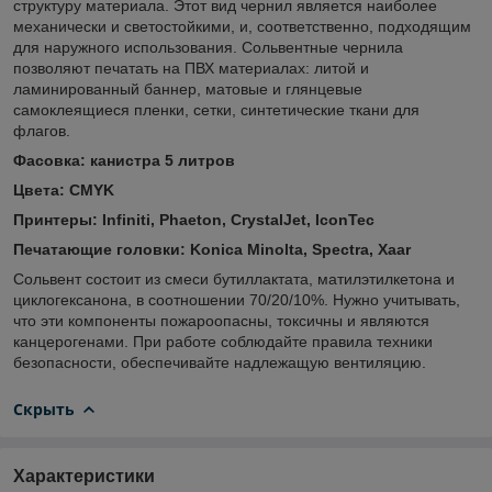
структуру материала. Этот вид чернил является наиболее
механически и светостойкими, и, соответственно, подходящим
для наружного использования. Сольвентные чернила
позволяют печатать на ПВХ материалах: литой и
ламинированный баннер, матовые и глянцевые
самоклеящиеся пленки, сетки, синтетические ткани для
флагов.
Фасовка: канистра 5 литров
Цвета: CMYK
Принтеры: Infiniti, Phaeton, CrystalJet, IconTec
Печатающие головки: Konica Minolta, Spectra, Xaar
Сольвент состоит из смеси бутиллактата, матилэтилкетона и
циклогексанона, в соотношении 70/20/10%. Нужно учитывать,
что эти компоненты пожароопасны, токсичны и являются
канцерогенами. При работе соблюдайте правила техники
безопасности, обеспечивайте надлежащую вентиляцию.
Скрыть
Характеристики