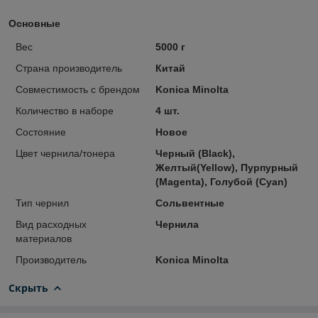
Основные
Вес
5000 г
Страна производитель
Китай
Совместимость с брендом
Konica Minolta
Количество в наборе
4 шт.
Состояние
Новое
Цвет чернила/тонера
Черный (Black),
Желтый(Yellow), Пурпурный
(Magenta), Голубой (Cyan)
Тип чернил
Сольвентные
Вид расходных
Чернила
материалов
Производитель
Konica Minolta
Скрыть