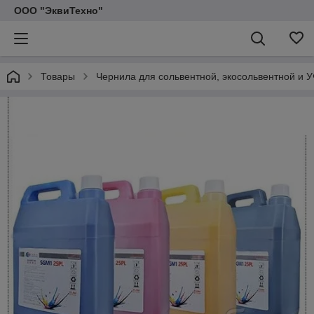
ООО "ЭквиТехно"
Товары
Чернила для сольвентной, экосольвентной и 