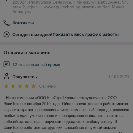
220024, Республика Беларусь, г. Минск, ул. Бабушкина, 54,
этаж 2, офис 1, www.equitechno.by, эквитехно.бел, Минск,
Беларусь
Контакты
Показать весь график работы
Сегодня выходной
Отзывы о магазине
12 отзывов за всё время
Покупатель
12.03.2021
Отлично
 Наша компания «ООО КэпСтройКровля сотрудничает с ООО 
ЭквиТехно с октября 2019 года. Общее впечатление о работе можно 
выразить кратко: профессионализм, комплексный подход к решению 
любых задач, умение точно и своевременно выполнить взятые на 
себя обязательства , творчески подходить к любому заказу. В 
ЭквиТехно работают сотрудники, способные в нужный момент 