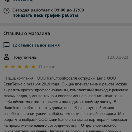
Сегодня работает с 09:00 до 17:00
Показать весь график работы
Отзывы о магазине
12 отзывов за всё время
Покупатель
12.03.2021
Отлично
 Наша компания «ООО КэпСтройКровля сотрудничает с ООО 
ЭквиТехно с октября 2019 года. Общее впечатление о работе можно 
выразить кратко: профессионализм, комплексный подход к решению 
любых задач, умение точно и своевременно выполнить взятые на 
себя обязательства , творчески подходить к любому заказу. В 
ЭквиТехно работают сотрудники, способные в нужный момент 
разобраться в ситуации любой сложности в кратчайшие сроки. Мы 
рады, что выбрали ООО ЭквиТехно в качестве партнера и надеемся 
на продолжение нашего сотрудничества.   Отдельное спасибо 
руководителю компании Николаю за помощь в решении сложных 