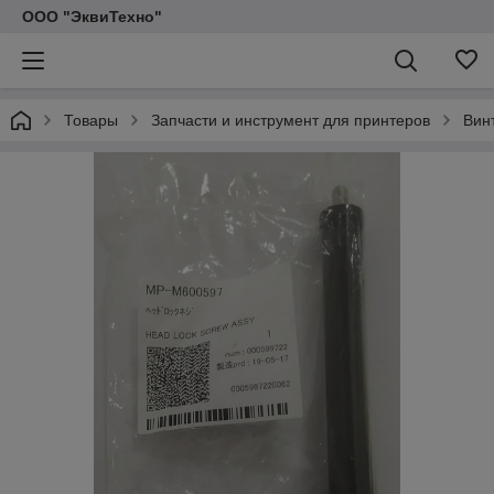
ООО "ЭквиТехно"
Товары
Запчасти и инструмент для принтеров
Винт