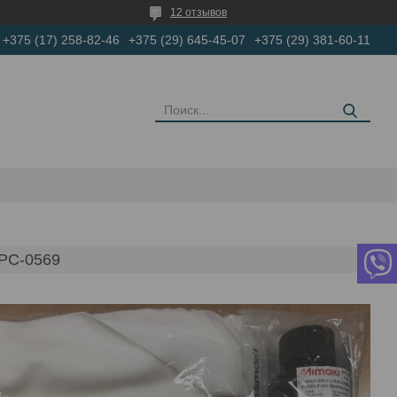
12 отзывов
+375 (17) 258-82-46
+375 (29) 645-45-07
+375 (29) 381-60-11
PC-0569