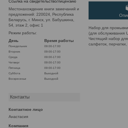
Ссылка на свидетельство/лицензию
Местонахождение книги замечаний и
предложений: 220024, Республика
Опи
Беларусь, г. Минск, ул. Бабушкина,
54, этаж 2, офис 1
Набор для промывк
Режим работы:
(для обслуживания 
Чистящий набор для 
День
Время работы
салфеток, перчатки,
Понедельник
09:00-17:00
Вторник
09:00-17:00
Среда
09:00-17:00
Четверг
09:00-17:00
Пятница
09:00-17:00
Суббота
Выходной
Воскресенье
Выходной
Контакты
Анастасия