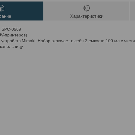
сание
Характеристики
и SPC-0569
UV-принтеров)
устройств Mimaki. Набор включает в себя 2 емкости 100 мл с чист
 капельницу.