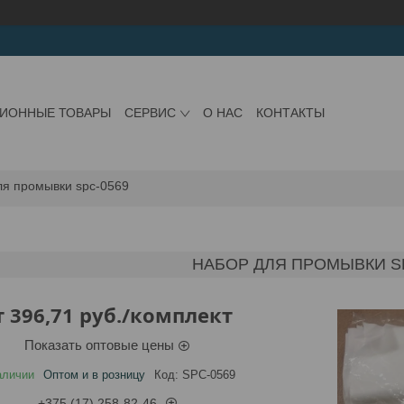
ЦИОННЫЕ ТОВАРЫ
СЕРВИС
О НАС
КОНТАКТЫ
ля промывки spc-0569
НАБОР ДЛЯ ПРОМЫВКИ S
т
396,71
руб.
/комплект
Показать оптовые цены
аличии
Оптом и в розницу
Код:
SPC-0569
+375 (17) 258-82-46