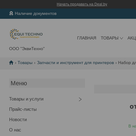
Начать продавать на Deal.by
Наличие документов
ГЛАВНАЯ
ТОВАРЫ
АК
ООО "ЭквиТехно"
Товары
Запчасти и инструмент для принтеров
Набор д
Товары и услуги
о
Прайс-листы
Новости
В н
О нас