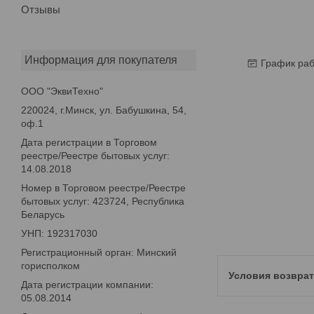
Отзывы
Информация для покупателя
График ра
ООО "ЭквиТехно"
220024, г.Минск, ул. Бабушкина, 54,
оф.1
Дата регистрации в Торговом
реестре/Реестре бытовых услуг:
14.08.2018
Номер в Торговом реестре/Реестре
бытовых услуг: 423724, Республика
Беларусь
УНП: 192317030
Регистрационный орган: Минский
горисполком
Дата регистрации компании:
05.08.2014