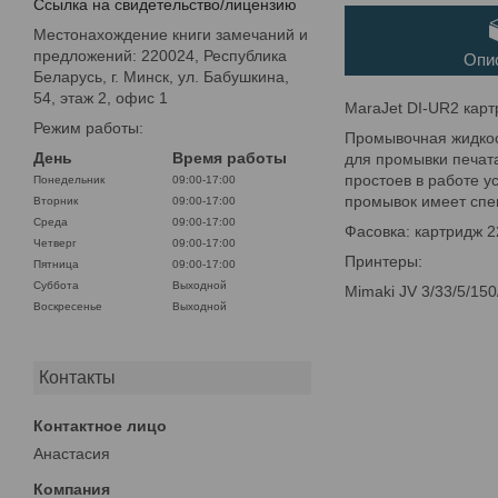
Ссылка на свидетельство/лицензию
Местонахождение книги замечаний и
предложений: 220024, Республика
Опи
Беларусь, г. Минск, ул. Бабушкина,
54, этаж 2, офис 1
MaraJet DI-UR2 карт
Режим работы:
Промывочная жидкост
День
Время работы
для промывки печат
простоев в работе у
Понедельник
09:00-17:00
промывок имеет спе
Вторник
09:00-17:00
Среда
09:00-17:00
Фасовка: картридж 2
Четверг
09:00-17:00
Принтеры:
Пятница
09:00-17:00
Суббота
Выходной
Mimaki JV 3/33/5/150
Воскресенье
Выходной
Контакты
Анастасия