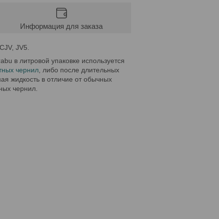
Информация для заказа
CJV, JV5.
abu в литровой упаковке используется
тных чернил
, либо после длительных
ная жидкость в отличие от обычных
ных чернил.