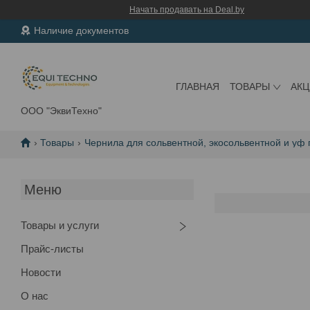
Начать продавать на Deal.by
Наличие документов
ГЛАВНАЯ
ТОВАРЫ
АК
ООО "ЭквиТехно"
Товары
Чернила для сольвентной, экосольвентной и уф 
Товары и услуги
Прайс-листы
Новости
О нас