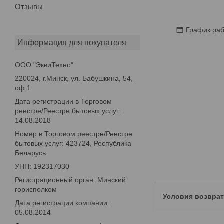
Отзывы
График ра
Информация для покупателя
ООО "ЭквиТехно"
220024, г.Минск, ул. Бабушкина, 54,
оф.1
Дата регистрации в Торговом
реестре/Реестре бытовых услуг:
14.08.2018
Номер в Торговом реестре/Реестре
бытовых услуг: 423724, Республика
Беларусь
УНП: 192317030
Регистрационный орган: Минский
горисполком
Дата регистрации компании:
05.08.2014