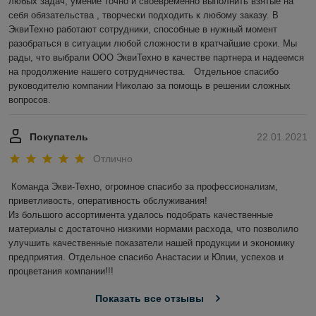
любых задач, умение точно и своевременно выполнить взятые на 
себя обязательства , творчески подходить к любому заказу. В 
ЭквиТехно работают сотрудники, способные в нужный момент 
разобраться в ситуации любой сложности в кратчайшие сроки. Мы 
рады, что выбрали ООО ЭквиТехно в качестве партнера и надеемся 
на продолжение нашего сотрудничества.   Отдельное спасибо 
руководителю компании Николаю за помощь в решении сложных 
вопросов.
Покупатель
22.01.2021
Отлично
Команда Экви-Техно, огромное спасибо за профессионализм, 
приветливость, оперативность обслуживания!

Из большого ассортимента удалось подобрать качественные 
материалы с достаточно низкими нормами расхода, что позволило 
улучшить качественные показатели нашей продукции и экономику 
предприятия. Отдельное спасибо Анастасии и Юлии, успехов и 
процветания компании!!!
Показать все отзывы