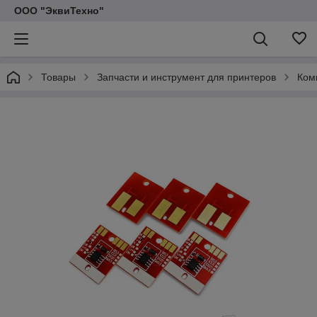
ООО "ЭквиТехно"
Товары
Запчасти и инструмент для принтеров
Ком