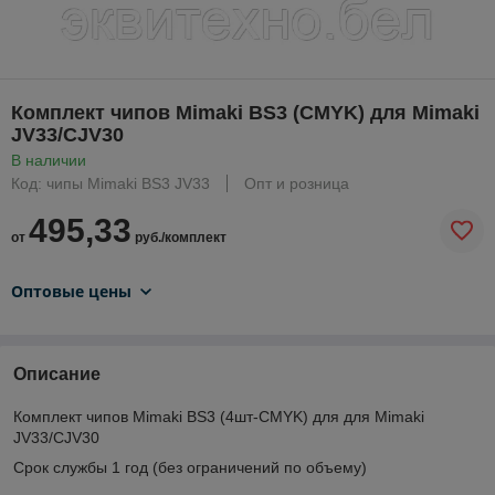
Комплект чипов Mimaki BS3 (CMYK) для Mimaki
JV33/CJV30
В наличии
Код: чипы Mimaki BS3 JV33
Опт и розница
495,33
от
руб./комплект
Оптовые цены
Описание
Комплект чипов Mimaki BS3 (4шт-CMYK) для для Mimaki
JV33/CJV30
Срок службы 1 год (без ограничений по объему)