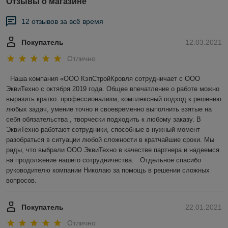
Отзывы о магазине
12 отзывов за всё время
Покупатель
12.03.2021
Отлично
 Наша компания «ООО КэпСтройКровля сотрудничает с ООО 
ЭквиТехно с октября 2019 года. Общее впечатление о работе можно 
выразить кратко: профессионализм, комплексный подход к решению 
любых задач, умение точно и своевременно выполнить взятые на 
себя обязательства , творчески подходить к любому заказу. В 
ЭквиТехно работают сотрудники, способные в нужный момент 
разобраться в ситуации любой сложности в кратчайшие сроки. Мы 
рады, что выбрали ООО ЭквиТехно в качестве партнера и надеемся 
на продолжение нашего сотрудничества.   Отдельное спасибо 
руководителю компании Николаю за помощь в решении сложных 
вопросов.
Покупатель
22.01.2021
Отлично