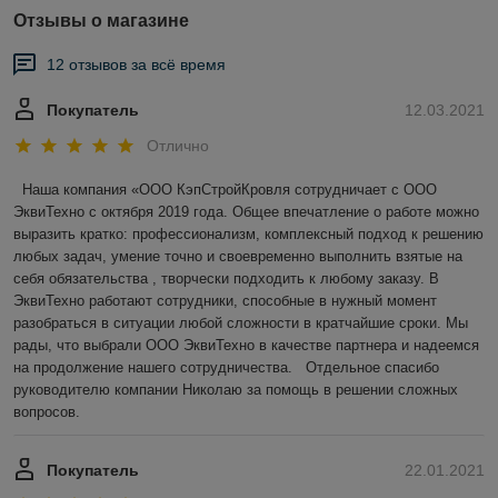
Отзывы о магазине
12 отзывов за всё время
Покупатель
12.03.2021
Отлично
 Наша компания «ООО КэпСтройКровля сотрудничает с ООО 
ЭквиТехно с октября 2019 года. Общее впечатление о работе можно 
выразить кратко: профессионализм, комплексный подход к решению 
любых задач, умение точно и своевременно выполнить взятые на 
себя обязательства , творчески подходить к любому заказу. В 
ЭквиТехно работают сотрудники, способные в нужный момент 
разобраться в ситуации любой сложности в кратчайшие сроки. Мы 
рады, что выбрали ООО ЭквиТехно в качестве партнера и надеемся 
на продолжение нашего сотрудничества.   Отдельное спасибо 
руководителю компании Николаю за помощь в решении сложных 
вопросов.
Покупатель
22.01.2021