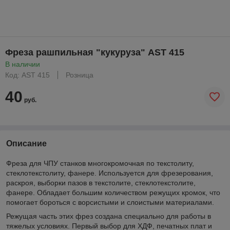
Фреза рашпильная "кукуруза" AST 415
В наличии
Код: AST 415
Розница
40
руб.
Описание
Фреза для ЧПУ станков многокромочная по текстолиту,
стеклотекстолиту, фанере. Используется для фрезерования,
раскроя, выборки пазов в текстолите, стеклотекстолите,
фанере. Обладает большим количеством режущих кромок, что
помогает бороться с ворсистыми и слоистыми материалами.
Режущая часть этих фрез создана специально для работы в
тяжелых условиях. Первый выбор для ХДФ, печатных плат и