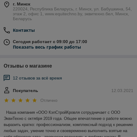
г. Минск
220024, Республика Беларусь, г. Минск, ул. Бабушкина, 54,
этаж 2, офис 1, www.equitechno.by, эквитехно.бел, Минск,
Беларусь
Контакты
Сегодня работает с 09:00 до 17:00
Показать весь график работы
Отзывы о магазине
12 отзывов за всё время
Покупатель
12.03.2021
Отлично
 Наша компания «ООО КэпСтройКровля сотрудничает с ООО 
ЭквиТехно с октября 2019 года. Общее впечатление о работе можно 
выразить кратко: профессионализм, комплексный подход к решению 
любых задач, умение точно и своевременно выполнить взятые на 
себя обязательства , творчески подходить к любому заказу. В 