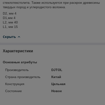
стеклотекстолита. Также используется при раскрое древесины
твердых пород и углеродистого волокна.
D2, мм 4
D1,мм 4
L2, мм 40
L1, мм 15
Скрыть
Характеристики
Основные атрибуты
Производитель
DJTOL
Страна производитель
Китай
Конструкция
Цельная
Состояние
Новое