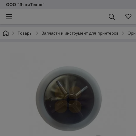
ООО "ЭквиТехно"
Товары
Запчасти и инструмент для принтеров
Ори