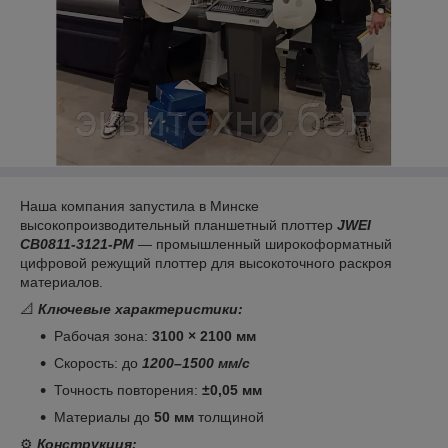
Наша компания запустила в Минске
высокопроизводительный планшетный плоттер
JWEI
CB0811-3121-РМ
— промышленный широкоформатный
цифровой режущий плоттер для высокоточного раскроя
материалов.
📐
Ключевые характеристики:
Рабочая зона:
3100 × 2100 мм
Скорость: до
1200–1500 мм/с
Точность повторения:
±0,05 мм
Материалы до
50 мм
толщиной
⚙️
Конструкция: