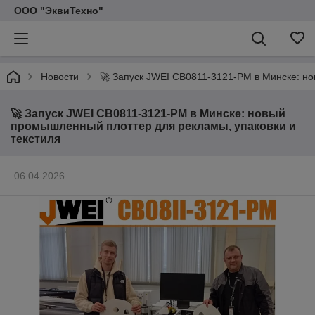
ООО "ЭквиТехно"
Новости
🚀 Запуск JWEI CB0811-3121-РМ в Минске: н
🚀 Запуск JWEI CB0811-3121-РМ в Минске: новый
промышленный плоттер для рекламы, упаковки и
текстиля
06.04.2026