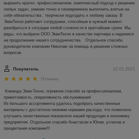
выразить кратко: профессионализм, комплексный подход к решению 
любых задач, умение точно и своевременно выполнить взятые на 
себя обязательства , творчески подходить к любому заказу. В 
ЭквиТехно работают сотрудники, способные в нужный момент 
разобраться в ситуации любой сложности в кратчайшие сроки. Мы 
рады, что выбрали ООО ЭквиТехно в качестве партнера и надеемся 
на продолжение нашего сотрудничества.   Отдельное спасибо 
руководителю компании Николаю за помощь в решении сложных 
вопросов.
Покупатель
22.01.2021
Отлично
Команда Экви-Техно, огромное спасибо за профессионализм, 
приветливость, оперативность обслуживания!

Из большого ассортимента удалось подобрать качественные 
материалы с достаточно низкими нормами расхода, что позволило 
улучшить качественные показатели нашей продукции и экономику 
предприятия. Отдельное спасибо Анастасии и Юлии, успехов и 
процветания компании!!!