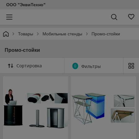
ООО "ЭквиТехно"
Товары
Мобильные стенды
Промо-стойки
Промо-стойки
Сортировка
0
Фильтры