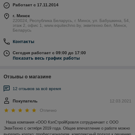
Работает с 17.11.2014
г. Минск
220024, Республика Беларусь, г. Минск, ул. Бабушкина, 54,
этаж 2, офис 1, www.equitechno.by, эквитехно.бел, Минск,
Беларусь
Контакты
Сегодня работает с 09:00 до 17:00
Показать весь график работы
Отзывы о магазине
12 отзывов за всё время
Покупатель
12.03.2021
Отлично
 Наша компания «ООО КэпСтройКровля сотрудничает с ООО 
ЭквиТехно с октября 2019 года. Общее впечатление о работе можно 
выразить кратко: профессионализм, комплексный подход к решению 