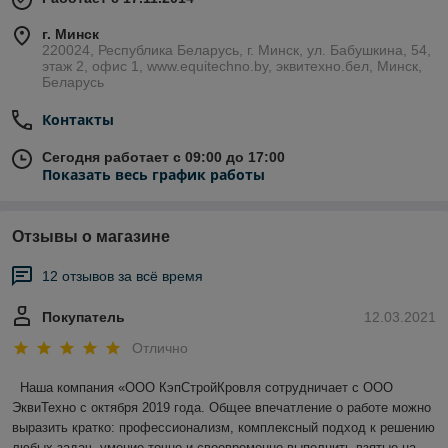
г. Минск
220024, Республика Беларусь, г. Минск, ул. Бабушкина, 54,
этаж 2, офис 1, www.equitechno.by, эквитехно.бел, Минск,
Беларусь
Контакты
Сегодня работает с 09:00 до 17:00
Показать весь график работы
Отзывы о магазине
12 отзывов за всё время
Покупатель
12.03.2021
Отлично
 Наша компания «ООО КэпСтройКровля сотрудничает с ООО 
ЭквиТехно с октября 2019 года. Общее впечатление о работе можно 
выразить кратко: профессионализм, комплексный подход к решению 
любых задач, умение точно и своевременно выполнить взятые на 